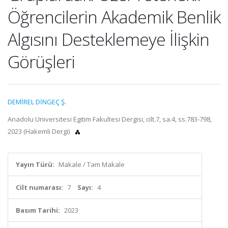
Öğrencilerin Akademik Benlik
Algısını Desteklemeye İlişkin
Görüşleri
DEMİREL DİNGEÇ Ş.
Anadolu Universitesi Egitim Fakultesi Dergisi, cilt.7, sa.4, ss.783-798,
2023 (Hakemli Dergi)
Yayın Türü:
Makale / Tam Makale
Cilt numarası:
7
Sayı:
4
Basım Tarihi:
2023