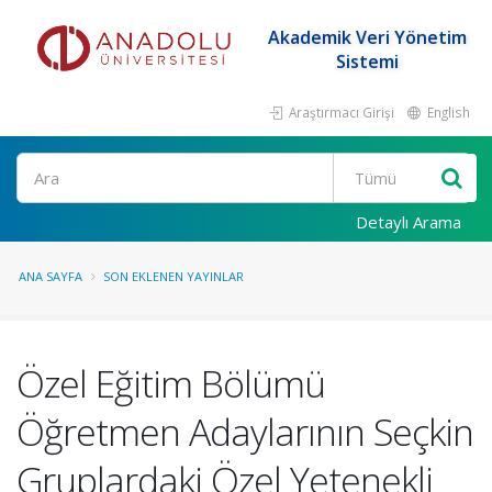
Akademik Veri Yönetim
Sistemi
Araştırmacı Girişi
English
Ara
Detaylı Arama
ANA SAYFA
SON EKLENEN YAYINLAR
Özel Eğitim Bölümü
Öğretmen Adaylarının Seçkin
Gruplardaki Özel Yetenekli