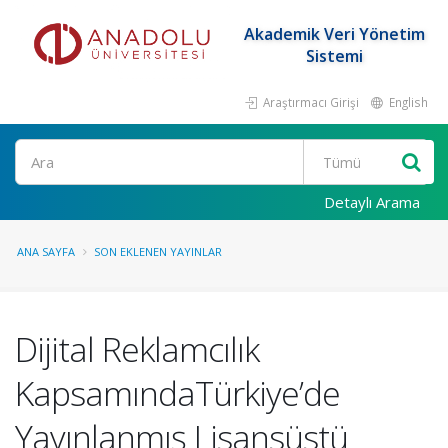
Akademik Veri Yönetim
Sistemi
Araştırmacı Girişi
English
Ara
Detaylı Arama
ANA SAYFA
SON EKLENEN YAYINLAR
Dijital Reklamcılık
KapsamındaTürkiye’de
Yayınlanmış Lisansüstü