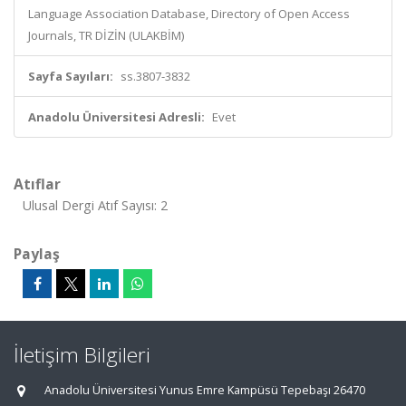
Language Association Database, Directory of Open Access
Journals, TR DİZİN (ULAKBİM)
Sayfa Sayıları:
ss.3807-3832
Anadolu Üniversitesi Adresli:
Evet
Atıflar
Ulusal Dergi Atıf Sayısı: 2
Paylaş
İletişim Bilgileri
Anadolu Üniversitesi Yunus Emre Kampüsü Tepebaşı 26470