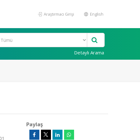
Araştırmacı Girişi
English
Detaylı Arama
Paylaş
 01