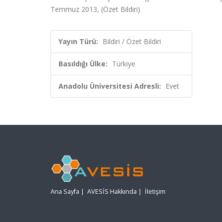
Temmuz 2013, (Özet Bildiri)
Yayın Türü:
Bildiri / Özet Bildiri
Basıldığı Ülke:
Türkiye
Anadolu Üniversitesi Adresli:
Evet
Ana Sayfa
|
AVESİS Hakkında
|
İletişim