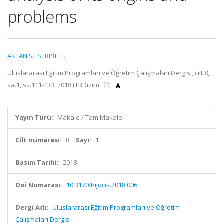
problems
AKTAN S.
,
SERPİL H.
Uluslararası Eğitim Programları ve Öğretim Çalışmaları Dergisi, cilt.8,
sa.1, ss.111-133, 2018 (TRDizin)
Yayın Türü:
Makale / Tam Makale
Cilt numarası:
8
Sayı:
1
Basım Tarihi:
2018
Doi Numarası:
10.31704/ijocis.2018.006
Dergi Adı:
Uluslararası Eğitim Programları ve Öğretim
Çalışmaları Dergisi