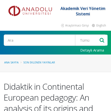
Akademik Veri Yönetim
Sistemi
Araştırmacı Girişi
English
Ara
Detaylı Arama
ANA SAYFA
SON EKLENEN YAYINLAR
Didaktik in Continental
European pedagogy: An
analysis of its origins and