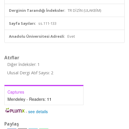
Derginin Tarandığı İndeksler:
TR DİZİN (ULAKBİM)
Sayfa Sayıları:
ss.111-133
Anadolu Üniversitesi Adresli:
Evet
Atıflar
Diğer İndeksler: 1
Ulusal Dergi Atıf Sayısı: 2
Captures
Mendeley - Readers:
11
-
see details
Paylaş