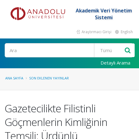
Akademik Veri Yönetim
Sistemi
Araştırmacı Girişi
English
Ara
Detaylı Arama
ANA SAYFA
SON EKLENEN YAYINLAR
Gazetecilikte Filistinli
Göçmenlerin Kimliğinin
Temsili: Ürdünlü