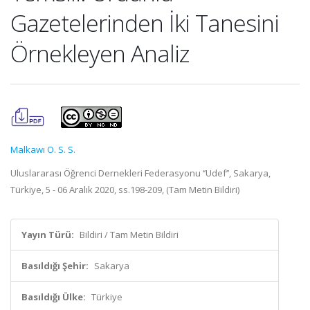
Gazetelerinden İki Tanesini
Örnekleyen Analiz
Malkawı O. S. S.
Uluslararası Öğrenci Dernekleri Federasyonu ‘’Udef’’, Sakarya,
Türkiye, 5 - 06 Aralık 2020, ss.198-209, (Tam Metin Bildiri)
Yayın Türü:
Bildiri / Tam Metin Bildiri
Basıldığı Şehir:
Sakarya
Basıldığı Ülke:
Türkiye