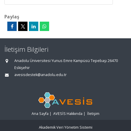
Paylaş
İletişim Bilgileri
Anadolu Üniversitesi Yunus Emre Kampüsü Tepebaşı 26470
Eskişehir
avesisdestek@anadolu.edu.tr
Ana Sayfa
|
AVESİS Hakkında
|
İletişim
Akademik Veri Yönetim Sistemi