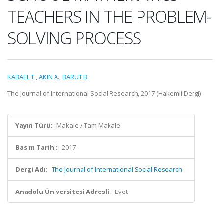
TEACHERS IN THE PROBLEM-
SOLVING PROCESS
KABAEL T.
,
AKIN A.
,
BARUT B.
The Journal of International Social Research, 2017 (Hakemli Dergi)
Yayın Türü:
Makale / Tam Makale
Basım Tarihi:
2017
Dergi Adı:
The Journal of International Social Research
Anadolu Üniversitesi Adresli:
Evet