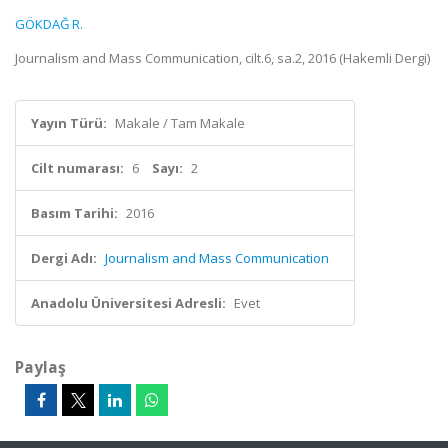
GÖKDAĞ R.
Journalism and Mass Communication, cilt.6, sa.2, 2016 (Hakemli Dergi)
Yayın Türü:
Makale / Tam Makale
Cilt numarası:
6
Sayı:
2
Basım Tarihi:
2016
Dergi Adı:
Journalism and Mass Communication
Anadolu Üniversitesi Adresli:
Evet
Paylaş