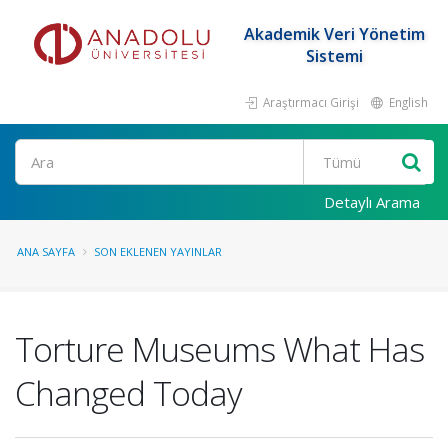
Akademik Veri Yönetim
Sistemi
Araştırmacı Girişi
English
Ara
Detaylı Arama
ANA SAYFA
SON EKLENEN YAYINLAR
Torture Museums What Has
Changed Today