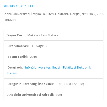
YILDIRIM O.
,
YÜKSEL E.
İnönü Üniversitesi İletişim Fakültesi Elektronik Dergisi, cilt.1, sa.2, 2016
(TRDizin)
Yayın Türü:
Makale / Tam Makale
Cilt numarası:
1
Sayı:
2
Basım Tarihi:
2016
Dergi Adı:
İnönü Üniversitesi İletişim Fakültesi Elektronik
Dergisi
Derginin Tarandığı İndeksler:
TR DİZİN (ULAKBİM)
Anadolu Üniversitesi Adresli:
Evet