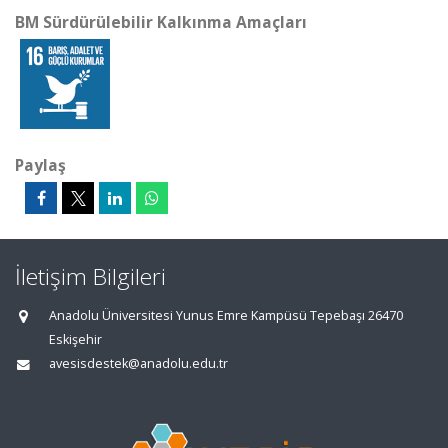
BM Sürdürülebilir Kalkınma Amaçları
Paylaş
İletişim Bilgileri
Anadolu Üniversitesi Yunus Emre Kampüsü Tepebaşı 26470
Eskişehir
avesisdestek@anadolu.edu.tr