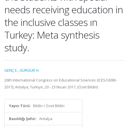
needs receiving education in
the inclusive classes ın
Turkey: Meta synthesis
study.
GENÇ E.
,
GÜRGÜR H.
26th International Congress on Educational Sciences (ICES/UEBK-
2017), Antalya, Türkiye, 20 - 23 Nisan 2017, (Özet Bildiri)
Yayın Türü:
Bildiri / Özet Bildiri
Basıldığı Şehir:
Antalya