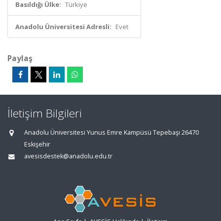
Basıldığı Ülke:
Türkiye
Anadolu Üniversitesi Adresli:
Evet
Paylaş
İletişim Bilgileri
Anadolu Üniversitesi Yunus Emre Kampüsü Tepebaşı 26470
Eskişehir
avesisdestek@anadolu.edu.tr