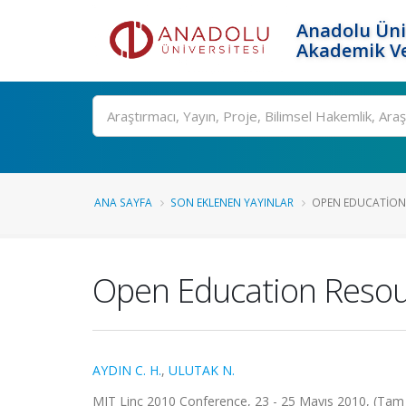
Anadolu Üni
Akademik Ve
Ara
ANA SAYFA
SON EKLENEN YAYINLAR
OPEN EDUCATION 
Open Education Resour
AYDIN C. H.
,
ULUTAK N.
MIT Linc 2010 Conference, 23 - 25 Mayıs 2010, (Tam M