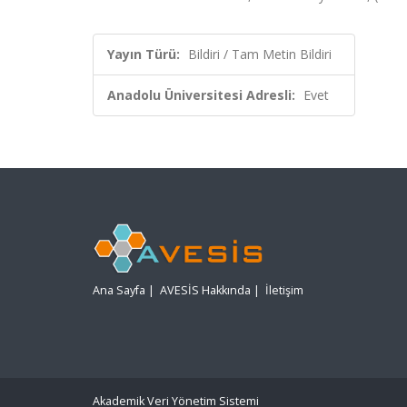
Yayın Türü:
Bildiri / Tam Metin Bildiri
Anadolu Üniversitesi Adresli:
Evet
Ana Sayfa
|
AVESİS Hakkında
|
İletişim
Akademik Veri Yönetim Sistemi