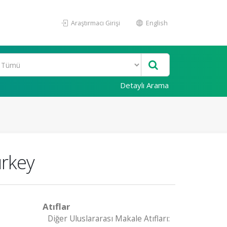
Araştırmacı Girişi
English
Detaylı Arama
urkey
Atıflar
Diğer Uluslararası Makale Atıfları: