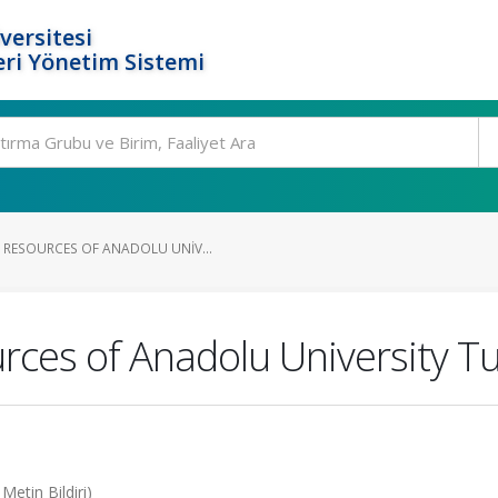
versitesi
ri Yönetim Sistemi
RESOURCES OF ANADOLU UNIV...
ces of Anadolu University T
etin Bildiri)