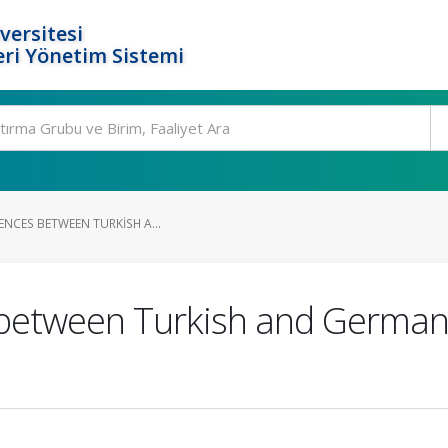
versitesi
ri Yönetim Sistemi
RENCES BETWEEN TURKISH A...
es between Turkish and Germa