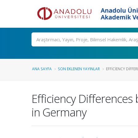
Anadolu Üni
Akademik Ve
Ara
ANA SAYFA
SON EKLENEN YAYINLAR
EFFICIENCY DIFFE
Efficiency Differenc
in Germany