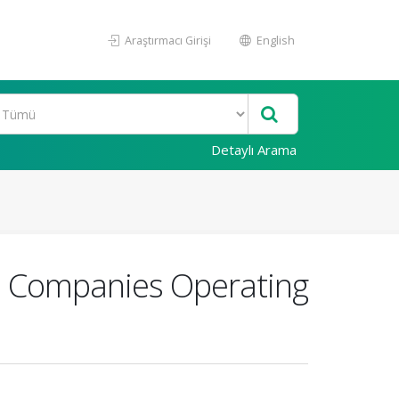
Araştırmacı Girişi
English
Detaylı Arama
n Companies Operating