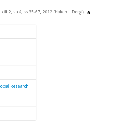
 cilt.2, sa.4, ss.35-67, 2012 (Hakemli Dergi)
Social Research