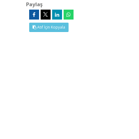
Paylaş
Atıf İçin Kopyala