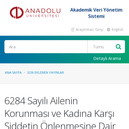
Akademik Veri Yönetim
Sistemi
Araştırmacı Girişi
English
Ara
Detaylı Arama
ANA SAYFA
SON EKLENEN YAYINLAR
6284 Sayılı Ailenin
Korunması ve Kadına Karşı
Şiddetin Önlenmesine Dair