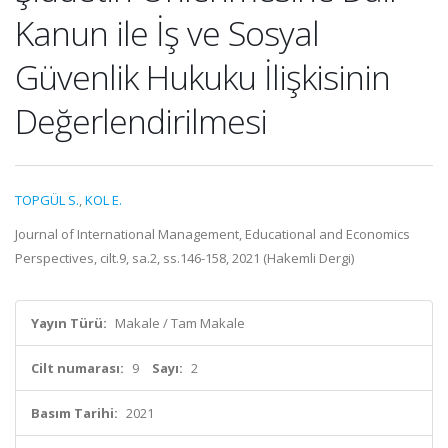
Kanun ile İş ve Sosyal
Güvenlik Hukuku İlişkisinin
Değerlendirilmesi
TOPGÜL S.
,
KOL E.
Journal of International Management, Educational and Economics
Perspectives, cilt.9, sa.2, ss.146-158, 2021 (Hakemli Dergi)
Yayın Türü:
Makale / Tam Makale
Cilt numarası:
9
Sayı:
2
Basım Tarihi:
2021