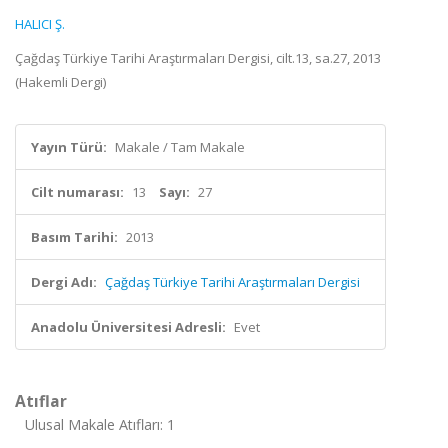
HALICI Ş.
Çağdaş Türkiye Tarihi Araştırmaları Dergisi, cilt.13, sa.27, 2013
(Hakemli Dergi)
Yayın Türü:
Makale / Tam Makale
Cilt numarası:
13
Sayı:
27
Basım Tarihi:
2013
Dergi Adı:
Çağdaş Türkiye Tarihi Araştırmaları Dergisi
Anadolu Üniversitesi Adresli:
Evet
Atıflar
Ulusal Makale Atıfları: 1