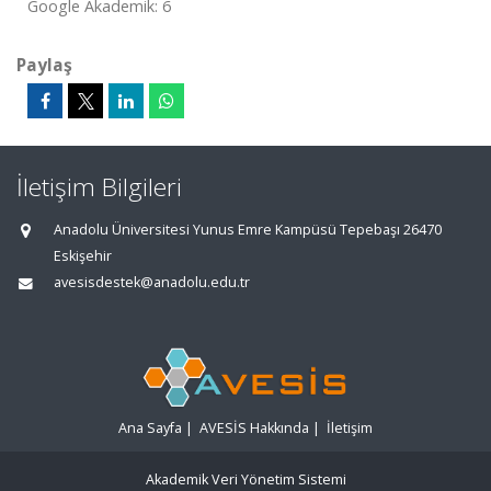
Google Akademik: 6
Paylaş
İletişim Bilgileri
Anadolu Üniversitesi Yunus Emre Kampüsü Tepebaşı 26470
Eskişehir
avesisdestek@anadolu.edu.tr
Ana Sayfa
|
AVESİS Hakkında
|
İletişim
Akademik Veri Yönetim Sistemi