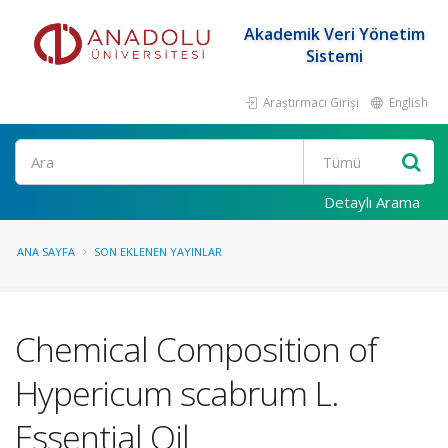
Akademik Veri Yönetim
Sistemi
Araştırmacı Girişi
English
Ara
Detaylı Arama
ANA SAYFA
SON EKLENEN YAYINLAR
Chemical Composition of
Hypericum scabrum L.
Essential Oil