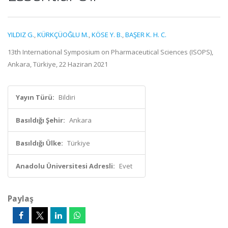
YILDIZ G.
,
KÜRKÇÜOĞLU M.
,
KÖSE Y. B.
,
BAŞER K. H. C.
13th International Symposium on Pharmaceutical Sciences (ISOPS),
Ankara, Türkiye, 22 Haziran 2021
Yayın Türü:
Bildiri
Basıldığı Şehir:
Ankara
Basıldığı Ülke:
Türkiye
Anadolu Üniversitesi Adresli:
Evet
Paylaş