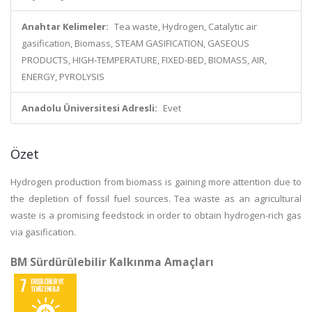
Anahtar Kelimeler:
Tea waste, Hydrogen, Catalytic air
gasification, Biomass, STEAM GASIFICATION, GASEOUS
PRODUCTS, HIGH-TEMPERATURE, FIXED-BED, BIOMASS, AIR,
ENERGY, PYROLYSIS
Anadolu Üniversitesi Adresli:
Evet
Özet
Hydrogen production from biomass is gaining more attention due to
the depletion of fossil fuel sources. Tea waste as an agricultural
waste is a promising feedstock in order to obtain hydrogen-rich gas
via gasification.
BM Sürdürülebilir Kalkınma Amaçları