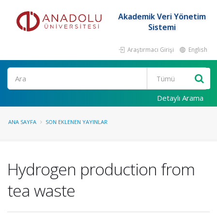
Akademik Veri Yönetim
Sistemi
Araştırmacı Girişi
English
Ara
Detaylı Arama
ANA SAYFA
SON EKLENEN YAYINLAR
Hydrogen production from
tea waste