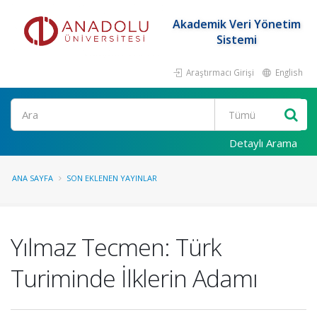
Akademik Veri Yönetim
Sistemi
Araştırmacı Girişi
English
Ara
Detaylı Arama
ANA SAYFA
SON EKLENEN YAYINLAR
Yılmaz Tecmen: Türk
Turiminde İlklerin Adamı