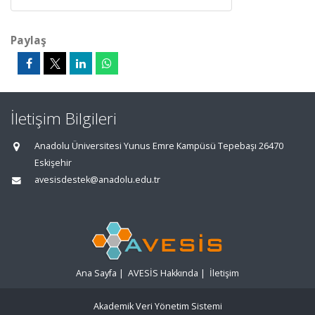
Paylaş
İletişim Bilgileri
Anadolu Üniversitesi Yunus Emre Kampüsü Tepebaşı 26470
Eskişehir
avesisdestek@anadolu.edu.tr
Ana Sayfa
|
AVESİS Hakkında
|
İletişim
Akademik Veri Yönetim Sistemi