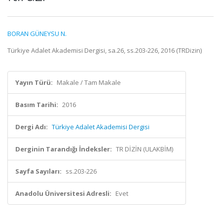
BORAN GÜNEYSU N.
Türkiye Adalet Akademisi Dergisi, sa.26, ss.203-226, 2016 (TRDizin)
Yayın Türü:
Makale / Tam Makale
Basım Tarihi:
2016
Dergi Adı:
Türkiye Adalet Akademisi Dergisi
Derginin Tarandığı İndeksler:
TR DİZİN (ULAKBİM)
Sayfa Sayıları:
ss.203-226
Anadolu Üniversitesi Adresli:
Evet