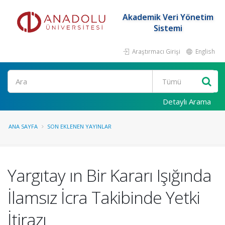
Akademik Veri Yönetim
Sistemi
Araştırmacı Girişi
English
Ara
Detaylı Arama
ANA SAYFA
SON EKLENEN YAYINLAR
Yargıtay ın Bir Kararı Işığında
İlamsız İcra Takibinde Yetki
İtirazı