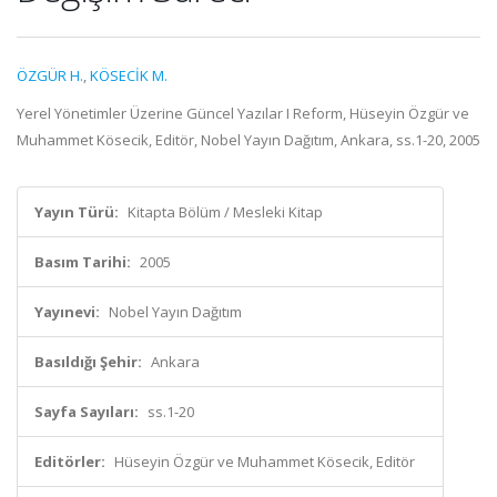
ÖZGÜR H.
,
KÖSECİK M.
Yerel Yönetimler Üzerine Güncel Yazılar I Reform, Hüseyin Özgür ve
Muhammet Kösecik, Editör, Nobel Yayın Dağıtım, Ankara, ss.1-20, 2005
Yayın Türü:
Kitapta Bölüm / Mesleki Kitap
Basım Tarihi:
2005
Yayınevi:
Nobel Yayın Dağıtım
Basıldığı Şehir:
Ankara
Sayfa Sayıları:
ss.1-20
Editörler:
Hüseyin Özgür ve Muhammet Kösecik, Editör