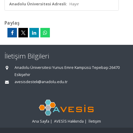
Anadolu Üniversitesi Adresli:
Hayır
Paylaş
İletişim Bilgileri
Anadolu Üniversitesi Yunus Emre Kampüsü Tepebaşı 26470
Eskişehir
avesisdestek@anadolu.edu.tr
Ana Sayfa
|
AVESİS Hakkında
|
İletişim