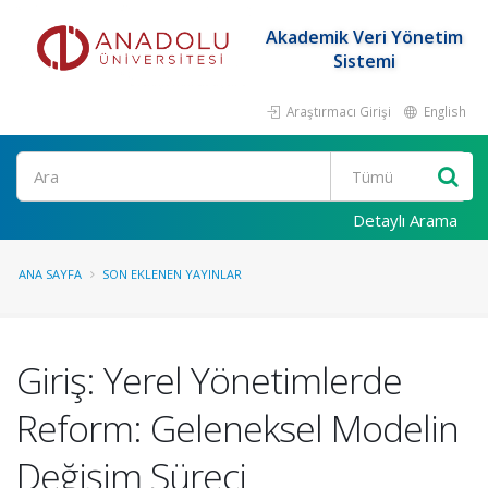
Akademik Veri Yönetim
Sistemi
Araştırmacı Girişi
English
Ara
Detaylı Arama
ANA SAYFA
SON EKLENEN YAYINLAR
Giriş: Yerel Yönetimlerde
Reform: Geleneksel Modelin
Değişim Süreci