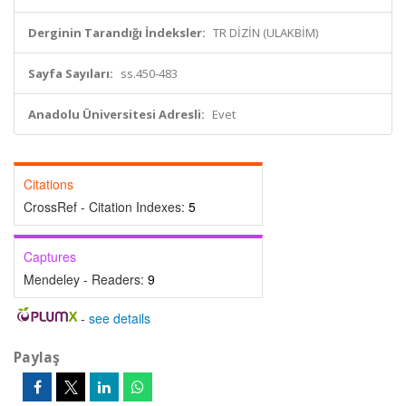
Derginin Tarandığı İndeksler:
TR DİZİN (ULAKBİM)
Sayfa Sayıları:
ss.450-483
Anadolu Üniversitesi Adresli:
Evet
Citations
CrossRef - Citation Indexes:
5
Captures
Mendeley - Readers:
9
-
see details
Paylaş