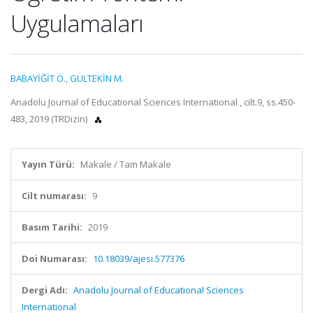
Uygulamaları
BABAYİĞİT Ö.
,
GÜLTEKİN M.
Anadolu Journal of Educational Sciences International , cilt.9, ss.450-
483, 2019 (TRDizin)
Yayın Türü:
Makale / Tam Makale
Cilt numarası:
9
Basım Tarihi:
2019
Doi Numarası:
10.18039/ajesi.577376
Dergi Adı:
Anadolu Journal of Educational Sciences
International