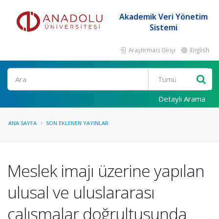
Akademik Veri Yönetim
Sistemi
Araştırmacı Girişi
English
Ara
Detaylı Arama
ANA SAYFA
SON EKLENEN YAYINLAR
Meslek imajı üzerine yapılan
ulusal ve uluslararası
çalışmalar doğrultusunda