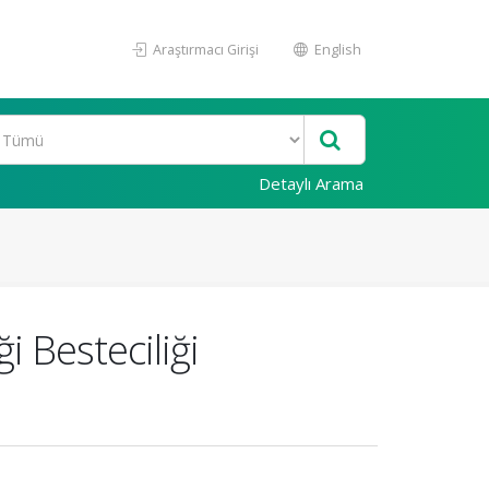
Araştırmacı Girişi
English
Detaylı Arama
i Besteciliği