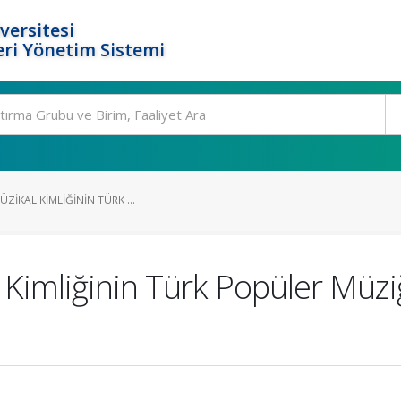
versitesi
ri Yönetim Sistemi
ÜZIKAL KIMLIĞININ TÜRK ...
 Kimliğinin Türk Popüler Müziğ
ı