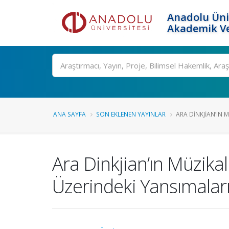
Anadolu Üni
Akademik Ve
Ara
ANA SAYFA
SON EKLENEN YAYINLAR
ARA DINKJIAN’IN M
Ara Dinkjian’ın Müzikal
Üzerindeki Yansımalar