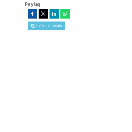
Paylaş
Atıf İçin Kopyala