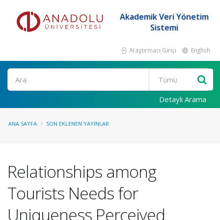
Akademik Veri Yönetim
Sistemi
Araştırmacı Girişi
English
Ara
Detaylı Arama
ANA SAYFA
SON EKLENEN YAYINLAR
Relationships among
Tourists Needs for
Uniqueness Perceived