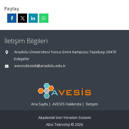
Paylaş
İletişim Bilgileri
Anadolu Üniversitesi Yunus Emre Kampüsü Tepebaşı 26470
Eskişehir
avesisdestek@anadolu.edu.tr
Ana Sayfa
|
AVESİS Hakkında
|
İletişim
Akademik Veri Yönetim Sistemi
Abis Teknoloji
© 2026