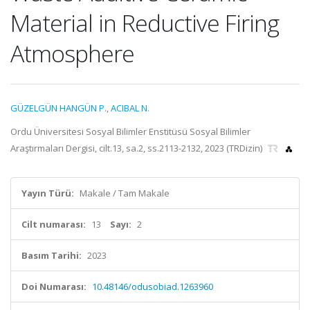
Material in Reductive Firing
Atmosphere
GÜZELGÜN HANGÜN P.
,
ACIBAL N.
Ordu Üniversitesi Sosyal Bilimler Enstitüsü Sosyal Bilimler
Araştırmaları Dergisi, cilt.13, sa.2, ss.2113-2132, 2023 (TRDizin)
Yayın Türü:
Makale / Tam Makale
Cilt numarası:
13
Sayı:
2
Basım Tarihi:
2023
Doi Numarası:
10.48146/odusobiad.1263960