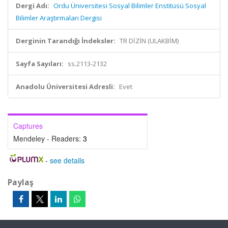
Dergi Adı:
Ordu Üniversitesi Sosyal Bilimler Enstitüsü Sosyal
Bilimler Araştırmaları Dergisi
Derginin Tarandığı İndeksler:
TR DİZİN (ULAKBİM)
Sayfa Sayıları:
ss.2113-2132
Anadolu Üniversitesi Adresli:
Evet
Captures
Mendeley - Readers:
3
-
see details
Paylaş