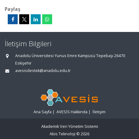
Paylaş
İletişim Bilgileri
Anadolu Üniversitesi Yunus Emre Kampüsü Tepebaşı 26470
Eskişehir
avesisdestek@anadolu.edu.tr
Ana Sayfa
|
AVESİS Hakkında
|
İletişim
Akademik Veri Yönetim Sistemi
Abis Teknoloji
© 2026