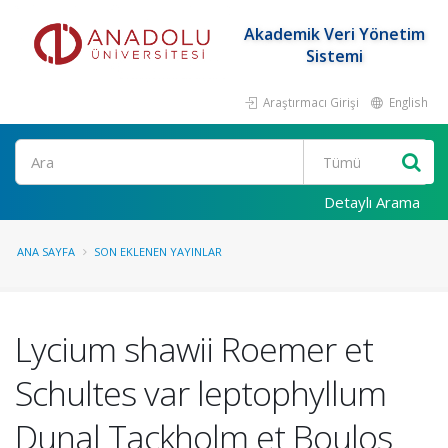
Akademik Veri Yönetim
Sistemi
Araştırmacı Girişi
English
Ara
Detaylı Arama
ANA SAYFA
SON EKLENEN YAYINLAR
Lycium shawii Roemer et
Schultes var leptophyllum
Dunal Tackholm et Boulos