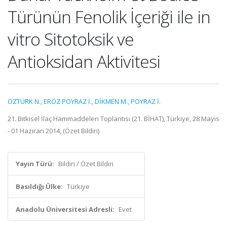
Türünün Fenolik İçeriği ile in
vitro Sitotoksik ve
Antioksidan Aktivitesi
ÖZTÜRK N.
,
ERÖZ POYRAZ İ.
,
DİKMEN M.
,
POYRAZ İ.
21. Bitkisel İlaç Hammaddeleri Toplantısı (21. BİHAT), Türkiye, 28 Mayıs
- 01 Haziran 2014, (Özet Bildiri)
Yayın Türü:
Bildiri / Özet Bildiri
Basıldığı Ülke:
Türkiye
Anadolu Üniversitesi Adresli:
Evet