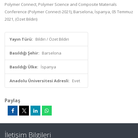
Polymer Connect, Polymer Science and Composite Materials
Conference (Polymer Connect-2021), Barselona, İspanya, 05 Temmuz
2021, (Özet Bildiri)
Yayın Türü:
Bildiri / Özet Bildiri
Basıldığı Şehir:
Barselona
Basıldığı Ülke:
İspanya
Anadolu Üniversitesi Adresli:
Evet
Paylaş
İletişim Bilgileri