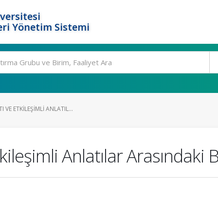
versitesi
ri Yönetim Sistemi
 VE ETKILEŞIMLI ANLATIL...
kileşimli Anlatılar Arasındaki 