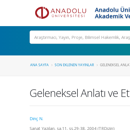
Anadolu Üni
Akademik Ve
Ara
ANA SAYFA
SON EKLENEN YAYINLAR
GELENEKSEL ANLATI
Geleneksel Anlatı ve Et
Dinç N.
Sanat Yazıları, sa.11, ss.29-38, 2004 (TRDizin)