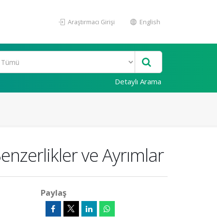
Araştırmacı Girişi
English
Detaylı Arama
Benzerlikler ve Ayrımlar
Paylaş