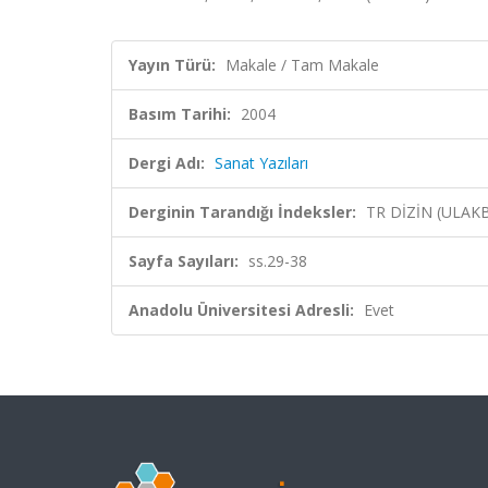
Yayın Türü:
Makale / Tam Makale
Basım Tarihi:
2004
Dergi Adı:
Sanat Yazıları
Derginin Tarandığı İndeksler:
TR DİZİN (ULAK
Sayfa Sayıları:
ss.29-38
Anadolu Üniversitesi Adresli:
Evet