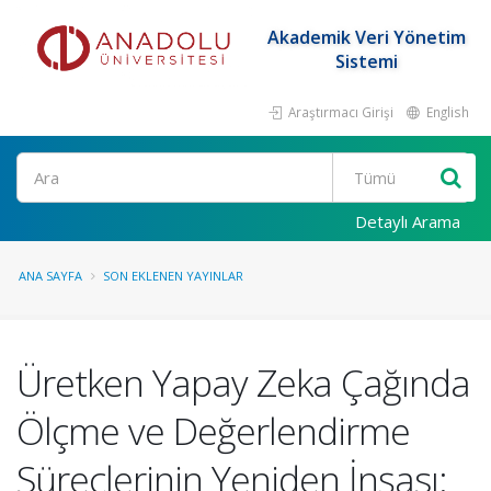
Akademik Veri Yönetim
Sistemi
Araştırmacı Girişi
English
Ara
Detaylı Arama
ANA SAYFA
SON EKLENEN YAYINLAR
Üretken Yapay Zeka Çağında
Ölçme ve Değerlendirme
Süreçlerinin Yeniden İnşası: