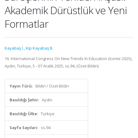
Akademik Dürüstlük ve Yeni
Formatlar
Kayabaş İ.
,
Kip Kayabaş B.
16. International Congress On New Trends In Education (Iconte 2025),
Aydın, Türkiye, 5 - 07 Aralık 2025, ss.94, (Özet Bildiri)
Yayın Türü:
Bildiri / Özet Bildiri
Basıldığı Şehir:
Aydın
Basıldığı Ülke:
Türkiye
Sayfa Sayıları:
ss.94