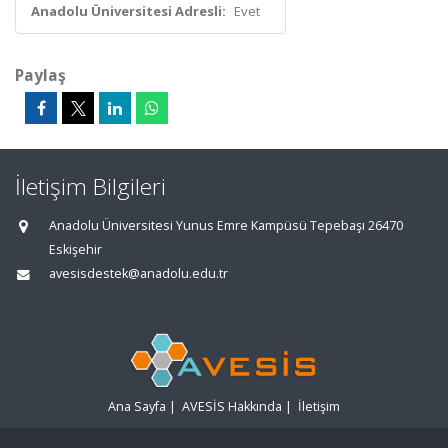
Anadolu Üniversitesi Adresli:
Evet
Paylaş
İletişim Bilgileri
Anadolu Üniversitesi Yunus Emre Kampüsü Tepebaşı 26470
Eskişehir
avesisdestek@anadolu.edu.tr
Ana Sayfa
|
AVESİS Hakkında
|
İletişim