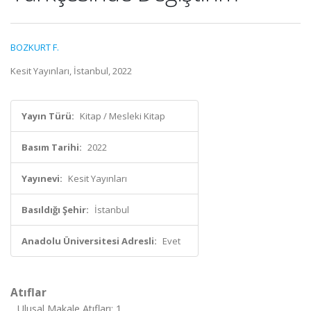
BOZKURT F.
Kesit Yayınları, İstanbul, 2022
Yayın Türü:
Kitap / Mesleki Kitap
Basım Tarihi:
2022
Yayınevi:
Kesit Yayınları
Basıldığı Şehir:
İstanbul
Anadolu Üniversitesi Adresli:
Evet
Atıflar
Ulusal Makale Atıfları: 1