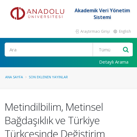
Akademik Veri Yönetim
Sistemi
Araştırmacı Girişi
English
Ara
Detaylı Arama
ANA SAYFA
SON EKLENEN YAYINLAR
Metindilbilim, Metinsel
Bağdaşıklık ve Türkiye
Türkçesinde Değiştirim