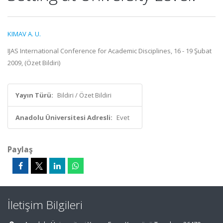
KIMAV A. U.
IJAS International Conference for Academic Disciplines, 16 - 19 Şubat
2009, (Özet Bildiri)
Yayın Türü:
Bildiri / Özet Bildiri
Anadolu Üniversitesi Adresli:
Evet
Paylaş
İletişim Bilgileri