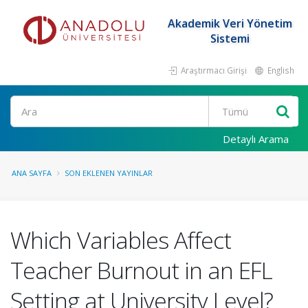
Akademik Veri Yönetim
Sistemi
Araştırmacı Girişi
English
Ara
Detaylı Arama
ANA SAYFA
SON EKLENEN YAYINLAR
Which Variables Affect
Teacher Burnout in an EFL
Setting at University Level?