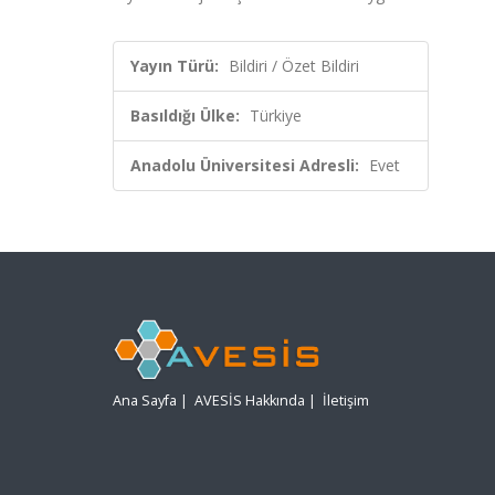
Yayın Türü:
Bildiri / Özet Bildiri
Basıldığı Ülke:
Türkiye
Anadolu Üniversitesi Adresli:
Evet
Ana Sayfa
|
AVESİS Hakkında
|
İletişim