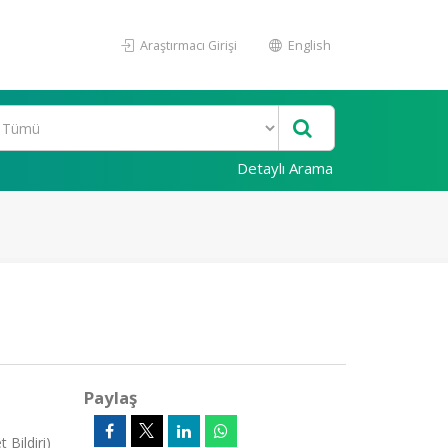
Araştırmacı Girişi
English
Detaylı Arama
Paylaş
 Bildiri)