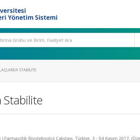
versitesi
ri Yönetim Sistemi
LAÇLARDA STABILITE
 Stabilite
I.Farmasötik Biyoteknoloji Çalıştayı, Türkiye, 3 - 04 Kasım 2017, (Özet