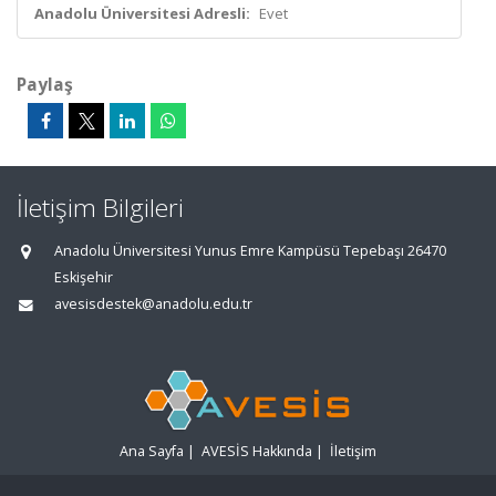
Anadolu Üniversitesi Adresli:
Evet
Paylaş
İletişim Bilgileri
Anadolu Üniversitesi Yunus Emre Kampüsü Tepebaşı 26470
Eskişehir
avesisdestek@anadolu.edu.tr
Ana Sayfa
|
AVESİS Hakkında
|
İletişim