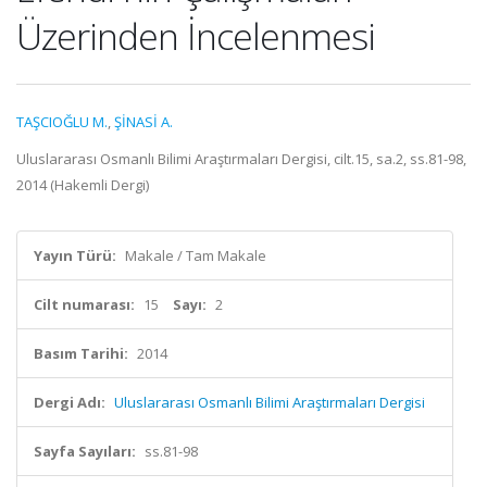
Üzerinden İncelenmesi
TAŞCIOĞLU M.
,
ŞİNASİ A.
Uluslararası Osmanlı Bilimi Araştırmaları Dergisi, cilt.15, sa.2, ss.81-98,
2014 (Hakemli Dergi)
Yayın Türü:
Makale / Tam Makale
Cilt numarası:
15
Sayı:
2
Basım Tarihi:
2014
Dergi Adı:
Uluslararası Osmanlı Bilimi Araştırmaları Dergisi
Sayfa Sayıları:
ss.81-98