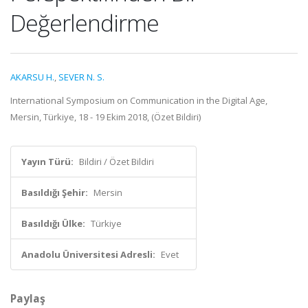
Değerlendirme
AKARSU H.
,
SEVER N. S.
International Symposium on Communication in the Digital Age,
Mersin, Türkiye, 18 - 19 Ekim 2018, (Özet Bildiri)
Yayın Türü:
Bildiri / Özet Bildiri
Basıldığı Şehir:
Mersin
Basıldığı Ülke:
Türkiye
Anadolu Üniversitesi Adresli:
Evet
Paylaş