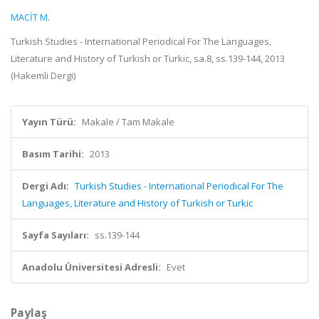
MACİT M.
Turkish Studies - International Periodical For The Languages,
Literature and History of Turkish or Turkic, sa.8, ss.139-144, 2013
(Hakemli Dergi)
Yayın Türü:
Makale / Tam Makale
Basım Tarihi:
2013
Dergi Adı:
Turkish Studies - International Periodical For The
Languages, Literature and History of Turkish or Turkic
Sayfa Sayıları:
ss.139-144
Anadolu Üniversitesi Adresli:
Evet
Paylaş