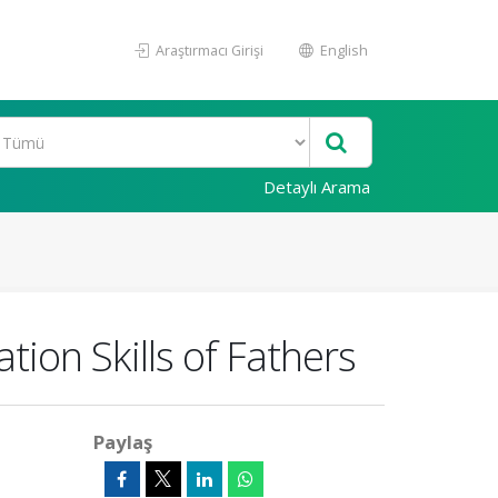
Araştırmacı Girişi
English
Detaylı Arama
tion Skills of Fathers
Paylaş