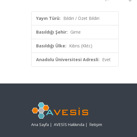
Yayın Türü:
Bildiri / Özet Bildiri
Basıldığı Şehir:
Girne
Basıldığı Ülke:
Kıbrıs (Kktc)
Anadolu Üniversitesi Adresli:
Evet
Ana Sayfa
|
AVESİS Hakkında
|
İletişim