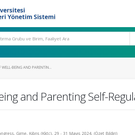
versitesi
ri Yönetim Sistemi
 WELL-BEING AND PARENTIN...
eing and Parenting Self-Regula
gress, Girne, Kıbrıs (Kktc), 29 - 31 Mayıs 2024, (Özet Bildiri)