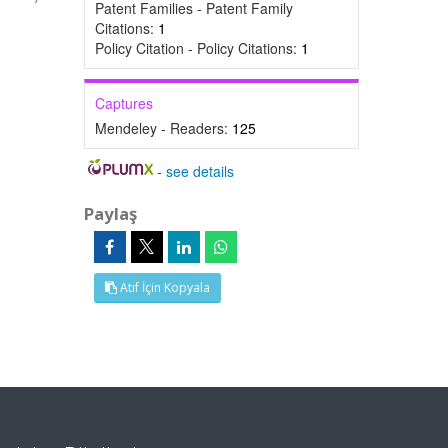
Patent Families - Patent Family
Citations:
1
Policy Citation - Policy Citations:
1
Captures
Mendeley - Readers:
125
-
see details
Paylaş
Atıf İçin Kopyala