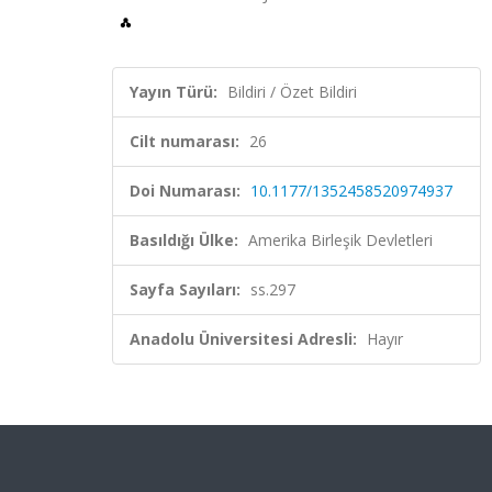
Yayın Türü:
Bildiri / Özet Bildiri
Cilt numarası:
26
Doi Numarası:
10.1177/1352458520974937
Basıldığı Ülke:
Amerika Birleşik Devletleri
Sayfa Sayıları:
ss.297
Anadolu Üniversitesi Adresli:
Hayır