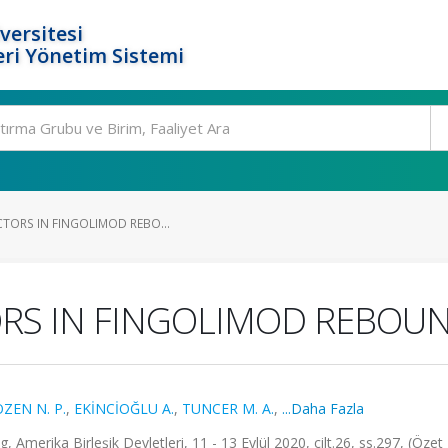
versitesi
ri Yönetim Sistemi
CTORS IN FINGOLIMOD REBO...
TORS IN FINGOLIMOD REBO
ZEN N. P.
,
EKİNCİOĞLU A.
,
TUNCER M. A.
,
...Daha Fazla
erika Birleşik Devletleri, 11 - 13 Eylül 2020, cilt.26, ss.297, (Özet B