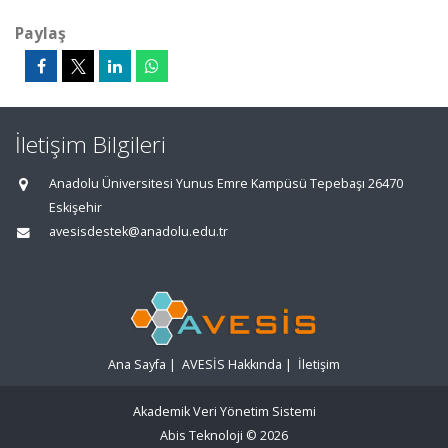
Paylaş
İletişim Bilgileri
Anadolu Üniversitesi Yunus Emre Kampüsü Tepebaşı 26470
Eskişehir
avesisdestek@anadolu.edu.tr
Ana Sayfa
|
AVESİS Hakkında
|
İletişim
Akademik Veri Yönetim Sistemi
Abis Teknoloji
© 2026