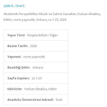
Çelik D.
,
Ünal E.
Akademik Perspektiften Müzik ve Sahne Sanatları, Furkan Aktakka,
Editör, norm yayıncılık, Ankara, ss.1-23, 2026
Yayın Türü:
Kitapta Bölüm / Diğer
Basım Tarihi:
2026
Yayınevi:
norm yayıncılık
Basıldığı Şehir:
Ankara
Sayfa Sayıları:
ss.1-23
Editörler:
Furkan Aktakka, Editör
Anadolu Üniversitesi Adresli:
Evet