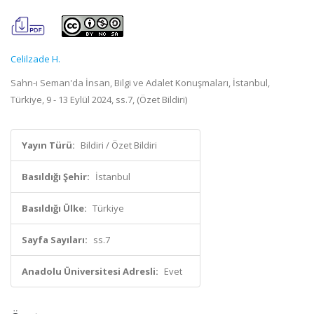
Celilzade H.
Sahn-ı Seman'da İnsan, Bilgi ve Adalet Konuşmaları, İstanbul,
Türkiye, 9 - 13 Eylül 2024, ss.7, (Özet Bildiri)
Yayın Türü:
Bildiri / Özet Bildiri
Basıldığı Şehir:
İstanbul
Basıldığı Ülke:
Türkiye
Sayfa Sayıları:
ss.7
Anadolu Üniversitesi Adresli:
Evet