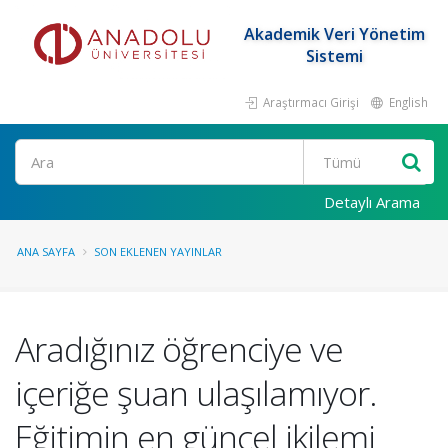
Akademik Veri Yönetim
Sistemi
Araştırmacı Girişi
English
Ara
Detaylı Arama
ANA SAYFA
SON EKLENEN YAYINLAR
Aradığınız öğrenciye ve
içeriğe şuan ulaşılamıyor.
Eğitimin en güncel ikilemi