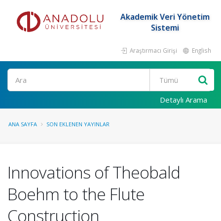
Akademik Veri Yönetim
Sistemi
Araştırmacı Girişi
English
Ara
Detaylı Arama
ANA SAYFA
SON EKLENEN YAYINLAR
Innovations of Theobald
Boehm to the Flute
Construction