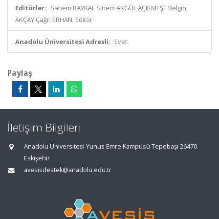
Editörler:
Sanem BAYKAL Sinem AKGÜL AÇIKMEŞE Belgin
AKÇAY Çağrı ERHAN, Editör
Anadolu Üniversitesi Adresli:
Evet
Paylaş
İletişim Bilgileri
Anadolu Üniversitesi Yunus Emre Kampüsü Tepebaşı 26470
Eskişehir
avesisdestek@anadolu.edu.tr