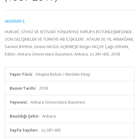
AKDEMİR E.
HUKUKİ, SİYASİ VE İKTİSADİ YÖNLERİYLE AVRUPA BÜTÜNLEŞMESİNDE
SON GELİŞMELER VE TÜRKİYE-AB İLİŞKİLERİ : ATAUM 30. YIL ARMAĞANI,
Sanem BAYKAL Sinem AKGÜL AÇIKMEŞE Belgin AKÇAY Çağrı ERHAN,
Editör, Ankara Üniversitesi Basımevi, Ankara, ss.381-405, 2018
Yayın Türü:
Kitapta Bölüm / Mesleki Kitap
Basım Tarihi:
2018
Yayınevi:
Ankara Üniversitesi Basımevi
Basıldığı Şehir:
Ankara
Sayfa Sayıları:
ss.381-405