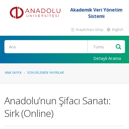
Akademik Veri Yönetim
Sistemi
Araştırmacı Girişi
English
Ara
Detaylı Arama
ANA SAYFA
SON EKLENEN YAYINLAR
Anadolu’nun Şifacı Sanatı:
Sirk (Online)