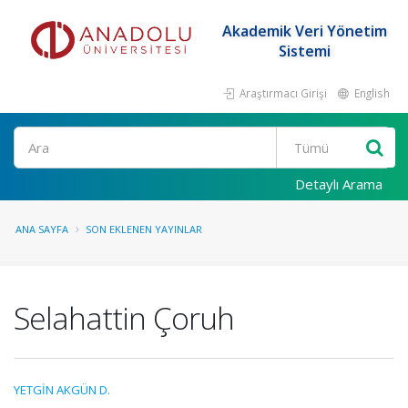
Akademik Veri Yönetim
Sistemi
Araştırmacı Girişi
English
Ara
Detaylı Arama
ANA SAYFA
SON EKLENEN YAYINLAR
Selahattin Çoruh
YETGİN AKGÜN D.