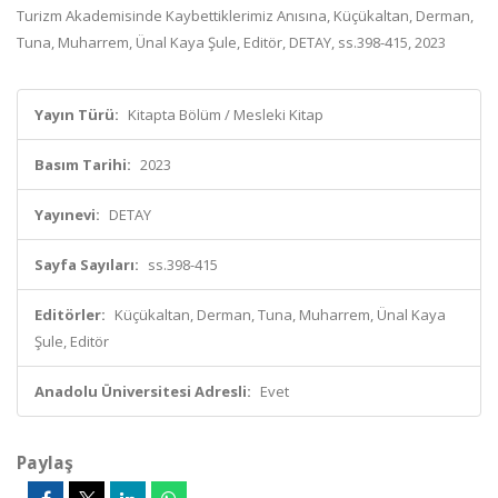
Turizm Akademisinde Kaybettiklerimiz Anısına, Küçükaltan, Derman,
Tuna, Muharrem, Ünal Kaya Şule, Editör, DETAY, ss.398-415, 2023
Yayın Türü:
Kitapta Bölüm / Mesleki Kitap
Basım Tarihi:
2023
Yayınevi:
DETAY
Sayfa Sayıları:
ss.398-415
Editörler:
Küçükaltan, Derman, Tuna, Muharrem, Ünal Kaya
Şule, Editör
Anadolu Üniversitesi Adresli:
Evet
Paylaş