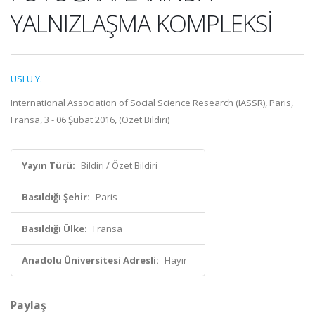
YALNIZLAŞMA KOMPLEKSİ
USLU Y.
International Association of Social Science Research (IASSR), Paris,
Fransa, 3 - 06 Şubat 2016, (Özet Bildiri)
Yayın Türü:
Bildiri / Özet Bildiri
Basıldığı Şehir:
Paris
Basıldığı Ülke:
Fransa
Anadolu Üniversitesi Adresli:
Hayır
Paylaş