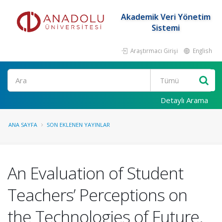
Akademik Veri Yönetim
Sistemi
Araştırmacı Girişi
English
Ara
Detaylı Arama
ANA SAYFA
SON EKLENEN YAYINLAR
An Evaluation of Student
Teachers’ Perceptions on
the Technologies of Future.