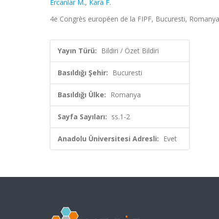
Ercanlar M.
,
Kara F.
4e Congrès européen de la FIPF, Bucuresti, Romanya, 4 
Yayın Türü:
Bildiri / Özet Bildiri
Basıldığı Şehir:
Bucuresti
Basıldığı Ülke:
Romanya
Sayfa Sayıları:
ss.1-2
Anadolu Üniversitesi Adresli:
Evet