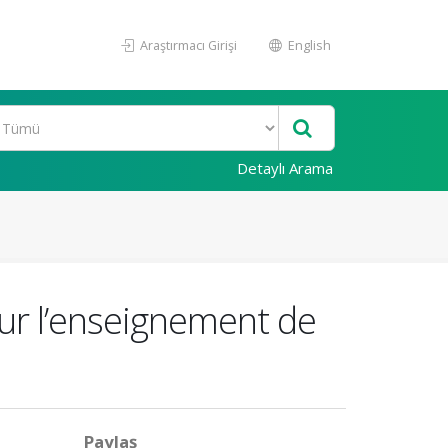
Araştırmacı Girişi
English
Detaylı Arama
our l’enseignement de
Paylaş