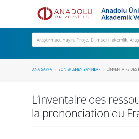
Anadolu Üni
Akademik Ve
Ara
ANA SAYFA
SON EKLENEN YAYINLAR
L’INVENTAIRE DES
L’inventaire des resso
la prononciation du F