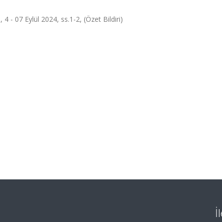
- 07 Eylül 2024, ss.1-2, (Özet Bildiri)
İ