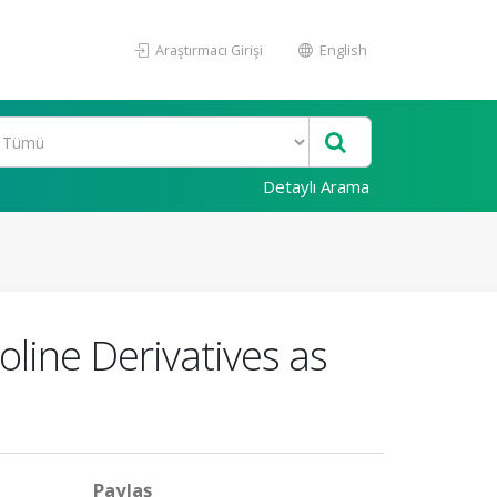
Araştırmacı Girişi
English
Detaylı Arama
zoline Derivatives as
Paylaş