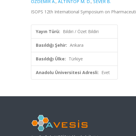
ÖZDEMİR A.
,
ALTINTOP M. D.
,
SEVER B.
ISOPS 12th International Symposium on Pharmaceutical
Yayın Türü:
Bildiri / Özet Bildiri
Basıldığı Şehir:
Ankara
Basıldığı Ülke:
Türkiye
Anadolu Üniversitesi Adresli:
Evet