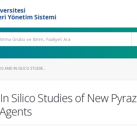
versitesi
ri Yönetim Sistemi
RO AND IN SILICO STUDIE...
 In Silico Studies of New Pyra
 Agents