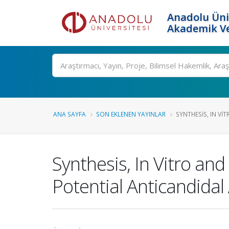
Anadolu Üni
Akademik Ve
Ara
ANA SAYFA
SON EKLENEN YAYINLAR
SYNTHESIS, IN VIT
Synthesis, In Vitro and
Potential Anticandidal