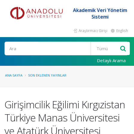
Akademik Veri Yönetim
Sistemi
Araştırmacı Girişi
English
Ara
Detaylı Arama
ANA SAYFA
SON EKLENEN YAYINLAR
Girişimcilik Eğilimi Kırgızistan
Türkiye Manas Üniversitesi
ve Atatürk Üniversitesi