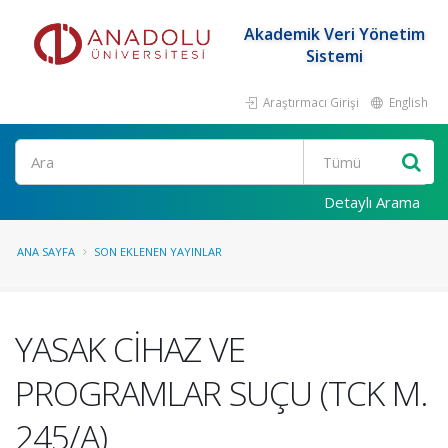
Akademik Veri Yönetim
Sistemi
Araştırmacı Girişi
English
Ara
Detaylı Arama
ANA SAYFA
SON EKLENEN YAYINLAR
YASAK CİHAZ VE
PROGRAMLAR SUÇU (TCK M.
245/A)