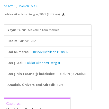
AKTAY S.
,
BAYRAKTAR Z.
Folklor Akademi Dergisi, 2023 (TRDizin)
Yayın Türü:
Makale / Tam Makale
Basım Tarihi:
2023
Doi Numarası:
10.55666/folklor.1194932
Dergi Adı:
Folklor Akademi Dergisi
Derginin Tarandığı İndeksler:
TR DİZİN (ULAKBİM)
Anadolu Üniversitesi Adresli:
Evet
Captures